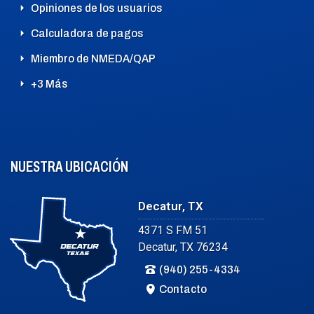
Opiniones de los usuarios
Calculadora de pagos
Miembro de NMEDA/QAP
+3 Más
NUESTRA UBICACIÓN
Decatur, TX
4371 S FM 51
Decatur, TX 76234
(940) 255-4334
Contacto