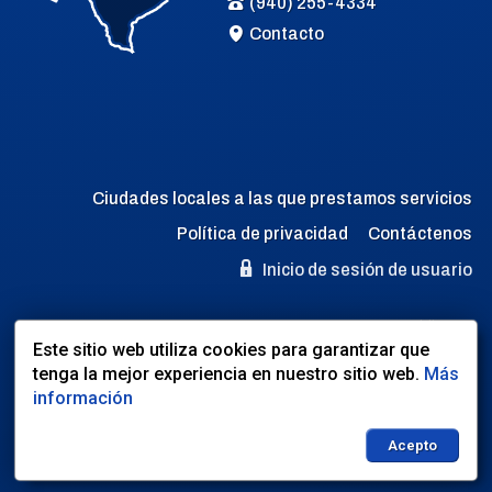
(940) 255-4334
Contacto
Ciudades locales a las que prestamos servicios
Política de privacidad
Contáctenos
Inicio de sesión de usuario
Idioma:
Este sitio web utiliza cookies para garantizar que
EN
ES
tenga la mejor experiencia en nuestro sitio web.
Más
información
Sitio web desarrollado por:
Dealer Express
- Datos por:
BLVD.com
Acepto