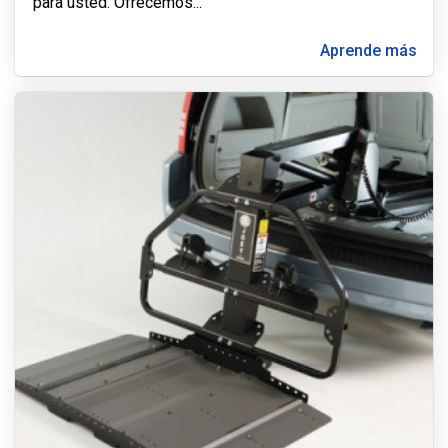
para usted. Ofrecemos
...
Aprende más