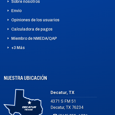
Sobre nosotros
Envío
Opiniones de los usuarios
Calculadora de pagos
Miembro de NMEDA/QAP
+3 Más
NUESTRA UBICACIÓN
Decatur, TX
4371 S FM 51
Decatur, TX 76234