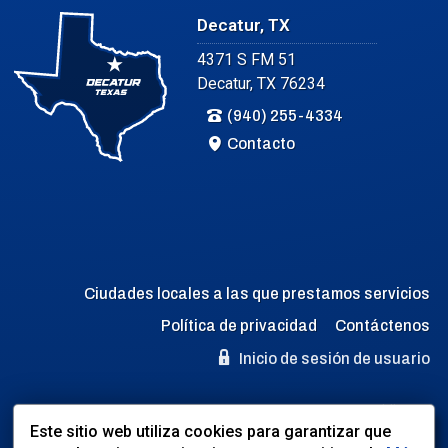
Decatur, TX
4371 S FM 51
Decatur, TX 76234
(940) 255-4334
Contacto
Ciudades locales a las que prestamos servicios
Política de privacidad
Contáctenos
Inicio de sesión de usuario
Idioma:
Este sitio web utiliza cookies para garantizar que
EN
ES