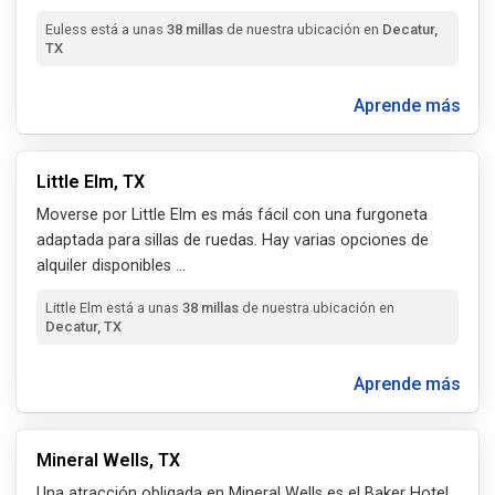
Euless está a unas
38 millas
de nuestra ubicación en
Decatur,
TX
Aprende más
Little Elm, TX
Moverse por Little Elm es más fácil con una furgoneta
adaptada para sillas de ruedas. Hay varias opciones de
alquiler disponibles
...
Little Elm está a unas
38 millas
de nuestra ubicación en
Decatur, TX
Aprende más
Mineral Wells, TX
Una atracción obligada en Mineral Wells es el Baker Hotel,