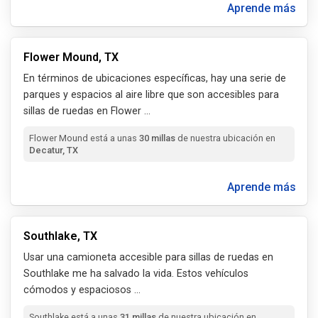
Aprende más
Flower Mound, TX
En términos de ubicaciones específicas, hay una serie de
parques y espacios al aire libre que son accesibles para
sillas de ruedas en Flower
...
Flower Mound está a unas
30 millas
de nuestra ubicación en
Decatur, TX
Aprende más
Southlake, TX
Usar una camioneta accesible para sillas de ruedas en
Southlake me ha salvado la vida. Estos vehículos
cómodos y espaciosos
...
Southlake está a unas
31 millas
de nuestra ubicación en