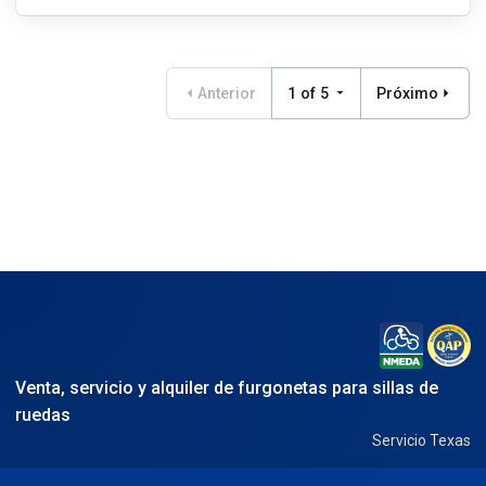
Anterior
1 of 5
Próximo
Venta, servicio y alquiler de furgonetas para sillas de
ruedas
Servicio Texas