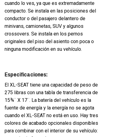
cuando lo ves, ya que es extremadamente
compacto. Se instala en las posiciones del
conductor o del pasajero delantero de
minivans, camionetas, SUV y algunos
crossovers. Se instala en los pernos
originales del piso del asiento con poca o
ninguna modificación en su vehículo.
Especificaciones:
El XL-SEAT tiene una capacidad de peso de
275 libras con una tabla de transferencia de
15¾¨ X 17¨. La batería del vehículo es la
fuente de energía y la energía no se agota
cuando el XL-SEAT no está en uso. Hay tres
colores de acabado opcionales disponibles
para combinar con el interior de su vehículo: