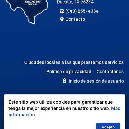
Decatur, TX 76234
(940) 255-4334
Contacto
Ciudades locales a las que prestamos servicios
Política de privacidad
Contáctenos
Inicio de sesión de usuario
Idioma:
Este sitio web utiliza cookies para garantizar que
EN
ES
tenga la mejor experiencia en nuestro sitio web.
Más
información
Sitio web desarrollado por:
Dealer Express
- Datos por:
BLVD.com
Acepto