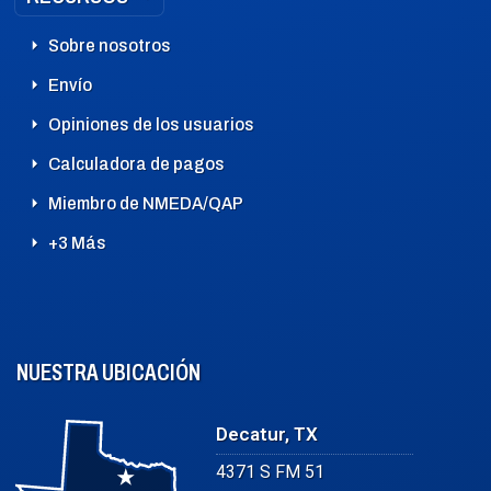
Sobre nosotros
Envío
Opiniones de los usuarios
Calculadora de pagos
Miembro de NMEDA/QAP
+3 Más
NUESTRA UBICACIÓN
Decatur, TX
4371 S FM 51