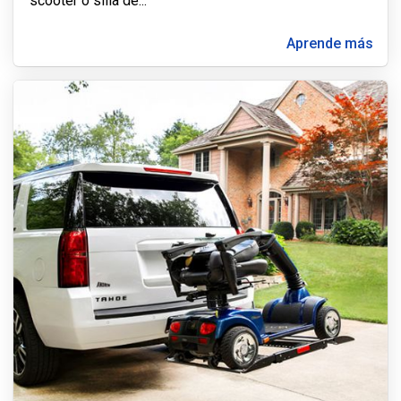
scooter o silla de
...
Aprende más